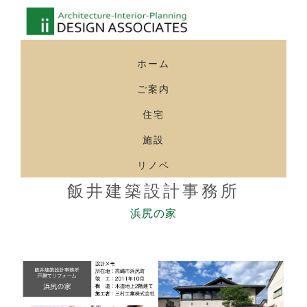
ホーム
ご案内
住宅
施設
リノベ
飯井建築設計事務所
浜尻の家