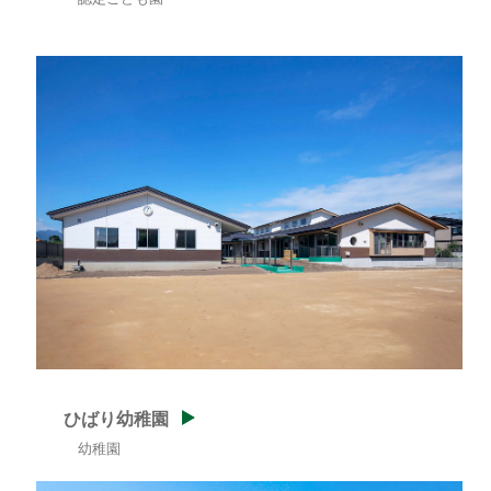
ひばり幼稚園
幼稚園