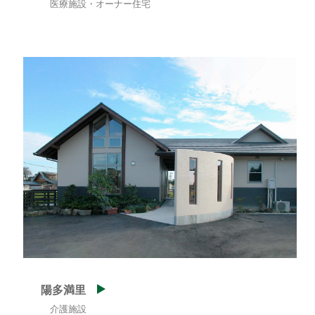
医療施設・オーナー住宅
陽多満里
介護施設