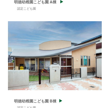
明徳幼稚園こども園 A棟
認定こども園
明徳幼稚園こども園 B棟
認定こども園