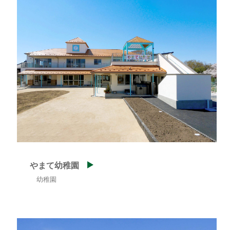
やまて幼稚園
幼稚園