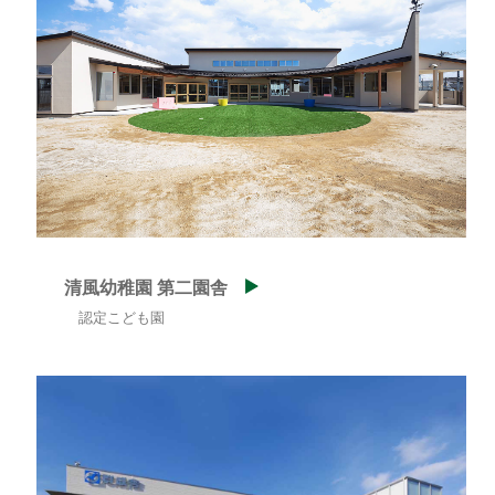
清風幼稚園 第二園舎
認定こども園