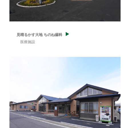
見晴るかす大地 ちのね歯科
医療施設