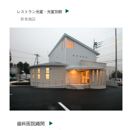
レストラン光駕・光駕別館
飲食施設
歯科医院織間