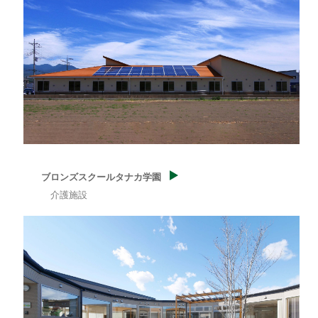
ブロンズスクールタナカ学園
介護施設