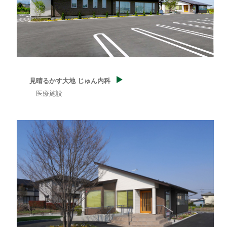
見晴るかす大地 じゅん内科
医療施設