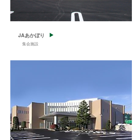
JAあかぼり
集会施設