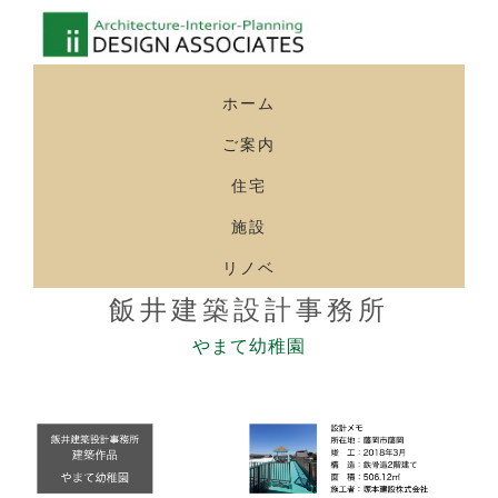
ホーム
ご案内
住宅
施設
リノベ
飯井建築設計事務所
やまて幼稚園