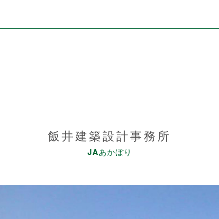
飯井建築設計事務所
JA
あかぼり